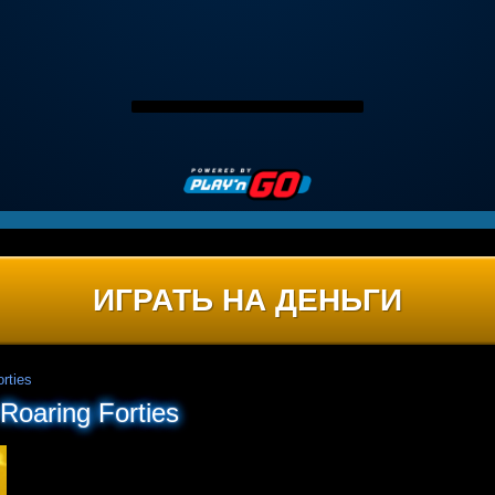
ИГРАТЬ НА ДЕНЬГИ
rties
Roaring Forties