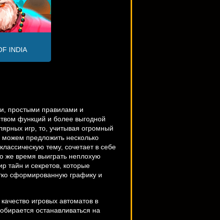
F INDIA
и, простыми правилами и
твом функций и более выгодной
лярных игр, то, учитывая огромный
ы можем предложить несколько
классическую тему, сочетает в себе
то же время выиграть неплохую
ир тайн и секретов, которые
четко сформированную графику и
 качество игровых автоматов в
собирается останавливаться на