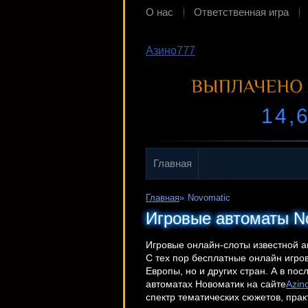
О нас
Ответственная игра
Азино777
14,
Главная
Главная
»
Novomatic
Игровые автоматы N
Игровые онлайн-слоты известной а
С тех пор бесплатные онлайн игро
Европы, но и других стран. А в по
автоматах Новоматик на сайте
Azin
спектр тематических сюжетов, пра