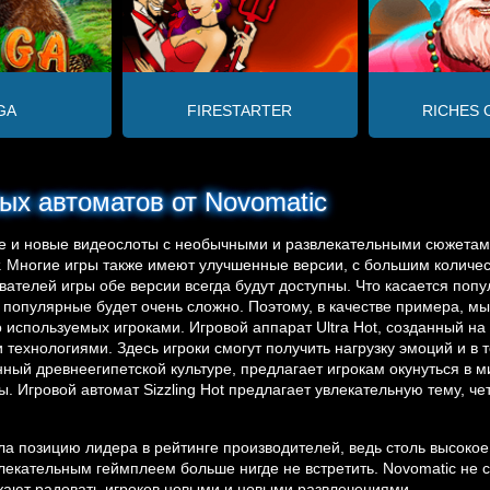
GA
FIRESTARTER
RICHES O
ых автоматов от Novomatic
ые и новые видеослоты с необычными и развлекательными сюжетам
 Многие игры также имеют улучшенные версии, с большим количес
вателей игры обе версии всегда будут доступны. Что касается попу
 популярные будет очень сложно. Поэтому, в качестве примера, м
 используемых игроками. Игровой аппарат Ultra Hot, созданный на 
технологиями. Здесь игроки смогут получить нагрузку эмоций и в 
нный древнеегипетской культуре, предлагает игрокам окунуться в м
. Игровой автомат Sizzling Hot предлагает увлекательную тему, 
а позицию лидера в рейтинге производителей, ведь столь высокое
влекательным геймплеем больше нигде не встретить. Novomatic не 
жают радовать игроков новыми и новыми развлечениями.