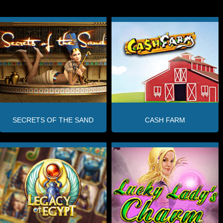
SECRETS OF THE SAND
CASH FARM