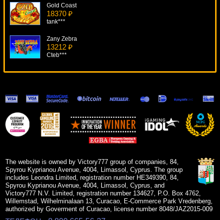
Gold Coast
18370 ₽
tank***
Zany Zebra
13212 ₽
Cteb***
Lucky Lady's Charm
16721 ₽
DenisVS***
Heroes 3
13534 ₽
kat***
Zombies
9845 ₽
beautif***
The website is owned by Victory777 group of companies, 84,
Spyrou Kyprianou Avenue, 4004, Limassol, Cyprus. The group
includes Leondra Limited, registration number HE349390, 84,
Spyrou Kyprianou Avenue, 4004, Limassol, Cyprus, and
Victory777 N.V. Limited, registration number 134627, P.O. Box 4762,
Willemstad, Wilhelminalaan 13, Curacao, E-Commerce Park Vredenberg,
authorized by Goverment of Curacao, license number 8048/JAZ2015-009