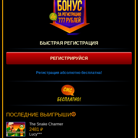
БЫСТРАЯ РЕГИСТРАЦИЯ
РЕГИСТРИРУЙСЯ
Регистрация абсолютно бесплатна!
Casino Holdem
2748 ₽
Cteb***
ПОСЛЕДНИЕ ВЫИГРЫШИ
The Snake Charmer
2481 ₽
Lucy***