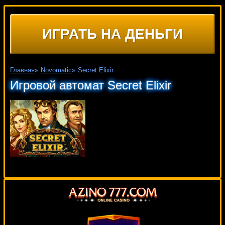
ИГРАТЬ НА ДЕНЬГИ
Главная
»
Novomatic
»
Secret Elixir
Игровой автомат Secret Elixir