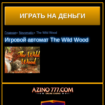
ИГРАТЬ НА ДЕНЬГИ
Главная
»
Novomatic
»
The Wild Wood
Игровой автомат The Wild Wood