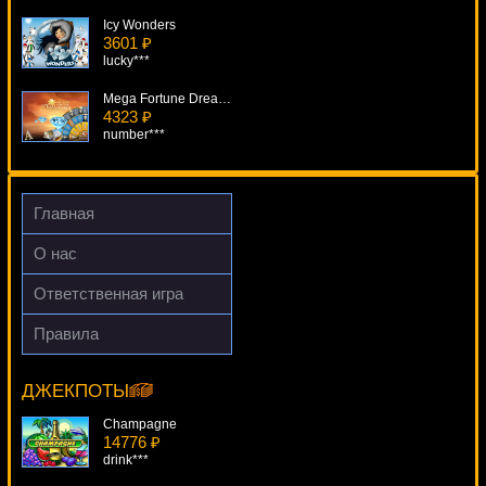
Icy Wonders
3601 ₽
lucky***
Mega Fortune Dreams
4323 ₽
number***
Lucky Reels
4652 ₽
lucky***
Главная
Treasures Of Icewind Dale
О нас
4108 ₽
number***
Ответственная игра
Mega Fortune
Правила
1938 ₽
Thunderfist
ivan-lev***
17700 ₽
superman***
ДЖЕКПОТЫ
Champagne
14776 ₽
drink***