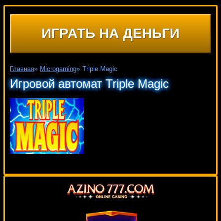
ИГРАТЬ НА ДЕНЬГИ
Главная
»
Microgaming
»
Triple Magic
Игровой автомат Triple Magic