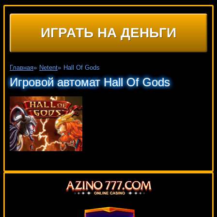
ИГРАТЬ НА ДЕНЬГИ
Главная
»
Netent
»
Hall Of Gods
Игровой автомат Hall Of Gods