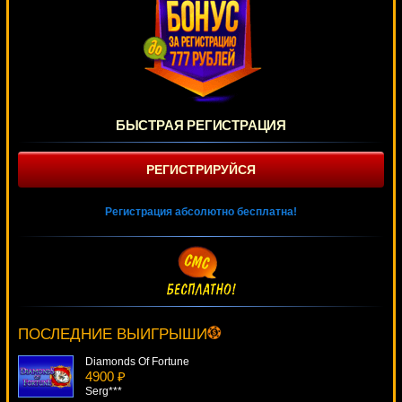
БЫСТРАЯ РЕГИСТРАЦИЯ
РЕГИСТРИРУЙСЯ
Регистрация абсолютно бесплатна!
Sky Way
2882 ₽
superman***
ПОСЛЕДНИЕ ВЫИГРЫШИ
Diamonds Of Fortune
4900 ₽
Serg***