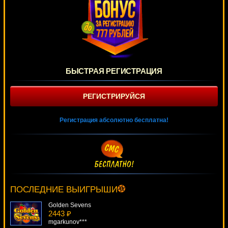
БЫСТРАЯ РЕГИСТРАЦИЯ
РЕГИСТРИРУЙСЯ
Регистрация абсолютно бесплатна!
Dino Might
1125 ₽
Egoistik***
ПОСЛЕДНИЕ ВЫИГРЫШИ
Golden Sevens
2443 ₽
mgarkunov***