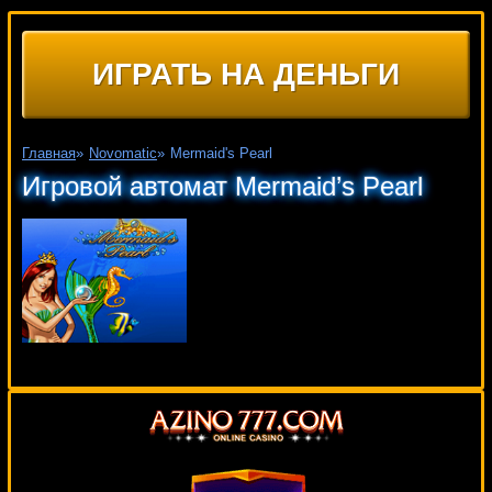
ИГРАТЬ НА ДЕНЬГИ
Главная
»
Novomatic
»
Mermaid's Pearl
Игровой автомат Mermaid’s Pearl