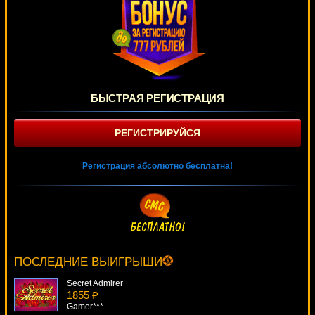
БЫСТРАЯ РЕГИСТРАЦИЯ
РЕГИСТРИРУЙСЯ
Регистрация абсолютно бесплатна!
Golden Tour
548 ₽
Deni***
ПОСЛЕДНИЕ ВЫИГРЫШИ
Secret Admirer
1855 ₽
Gamer***