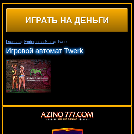
ИГРАТЬ НА ДЕНЬГИ
Главная
»
Endorphina Slots
»
Twerk
Игровой автомат Twerk