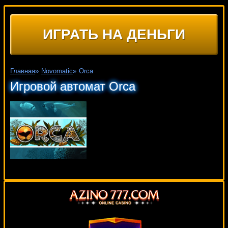
ИГРАТЬ НА ДЕНЬГИ
Главная
»
Novomatic
»
Orca
Игровой автомат Orca