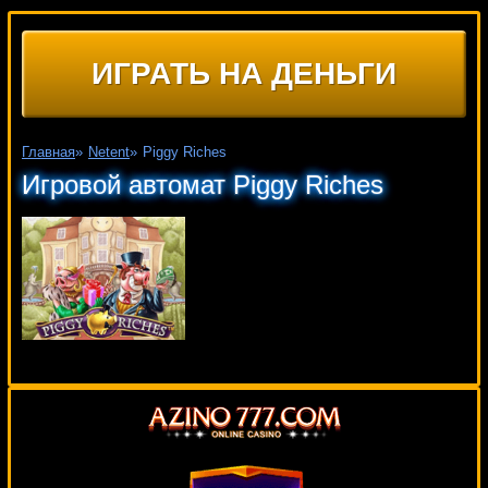
ИГРАТЬ НА ДЕНЬГИ
Главная
»
Netent
»
Piggy Riches
Игровой автомат Piggy Riches