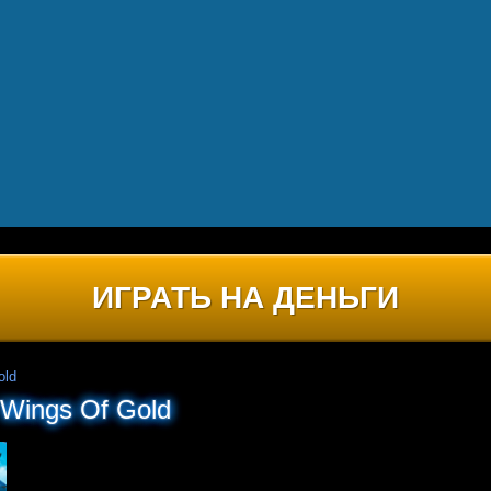
ИГРАТЬ НА ДЕНЬГИ
old
Wings Of Gold