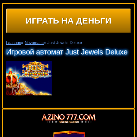
ИГРАТЬ НА ДЕНЬГИ
Главная
»
Novomatic
»
Just Jewels Deluxe
Игровой автомат Just Jewels Deluxe