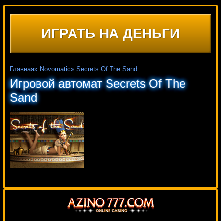
ИГРАТЬ НА ДЕНЬГИ
Главная
»
Novomatic
»
Secrets Of The Sand
Игровой автомат Secrets Of The
Sand