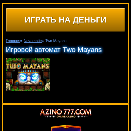
ИГРАТЬ НА ДЕНЬГИ
Главная
»
Novomatic
»
Two Mayans
Игровой автомат Two Mayans