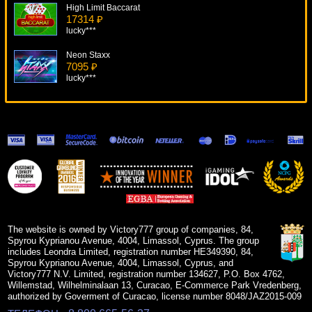
High Limit Baccarat
17314 ₽
lucky***
Neon Staxx
7095 ₽
lucky***
Garden Party
9947 ₽
verkhovod***
Reel King Potty
9488 ₽
sgvwood***
Thunderfist
11420 ₽
alex***
The website is owned by Victory777 group of companies, 84,
Spyrou Kyprianou Avenue, 4004, Limassol, Cyprus. The group
includes Leondra Limited, registration number HE349390, 84,
Spyrou Kyprianou Avenue, 4004, Limassol, Cyprus, and
Victory777 N.V. Limited, registration number 134627, P.O. Box 4762,
Willemstad, Wilhelminalaan 13, Curacao, E-Commerce Park Vredenberg,
authorized by Goverment of Curacao, license number 8048/JAZ2015-009