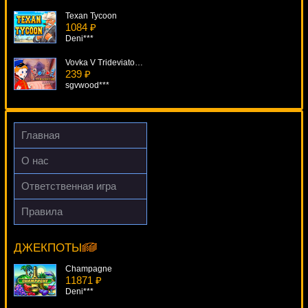
Texan Tycoon
1084 ₽
Deni***
Vovka V Trideviatom Carstve
239 ₽
sgvwood***
Kings Of Cash
2277 ₽
Lucy***
Главная
Dr Love
О нас
919 ₽
Gamer***
Ответственная игра
The Incredible Hulk
Правила
4674 ₽
Reel Attraction
sgvwood***
5527 ₽
verkhovod***
ДЖЕКПОТЫ
Champagne
11871 ₽
Deni***