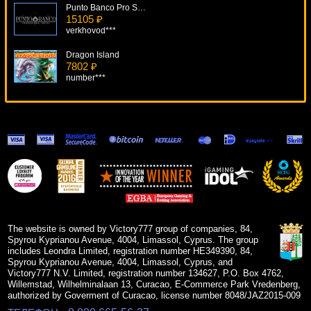
Punto Banco Pro Series
15105 ₽
verkhovod***
Dragon Island
7802 ₽
number***
Slot-O-Pol Deluxe
9415 ₽
lucky***
Dolphin Reef
5774 ₽
beautif***
Aztec Treasure 2D
19565 ₽
tank***
The website is owned by Victory777 group of companies, 84,
Spyrou Kyprianou Avenue, 4004, Limassol, Cyprus. The group
includes Leondra Limited, registration number HE349390, 84,
Spyrou Kyprianou Avenue, 4004, Limassol, Cyprus, and
Victory777 N.V. Limited, registration number 134627, P.O. Box 4762,
Willemstad, Wilhelminalaan 13, Curacao, E-Commerce Park Vredenberg,
authorized by Goverment of Curacao, license number 8048/JAZ2015-009