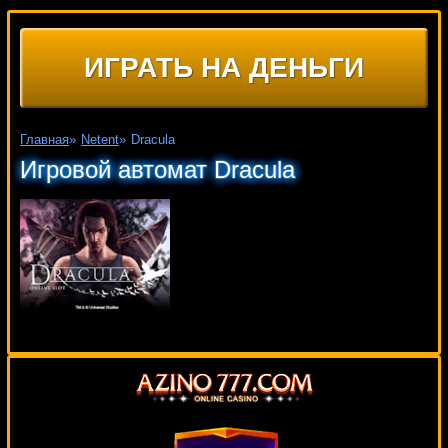
ИГРАТЬ НА ДЕНЬГИ
Главная
»
Netent
»
Dracula
Игровой автомат Dracula