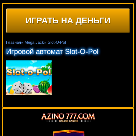
ИГРАТЬ НА ДЕНЬГИ
Главная
»
Mega Jack
»
Slot-O-Pol
Игровой автомат Slot-O-Pol