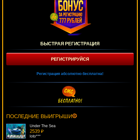
БЫСТРАЯ РЕГИСТРАЦИЯ
РЕГИСТРИРУЙСЯ
Регистрация абсолютно бесплатна!
Cindereela
3558 ₽
number***
ПОСЛЕДНИЕ ВЫИГРЫШИ
Under The Sea
2539 ₽
loto***