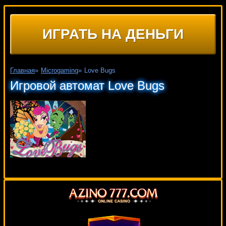
ИГРАТЬ НА ДЕНЬГИ
Главная
»
Microgaming
»
Love Bugs
Игровой автомат Love Bugs