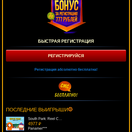
БЫСТРАЯ РЕГИСТРАЦИЯ
РЕГИСТРИРУЙСЯ
Регистрация абсолютно бесплатна!
Around The World
3168 ₽
kat***
ПОСЛЕДНИЕ ВЫИГРЫШИ
South Park: Reel Chaos
4977 ₽
Panamer***