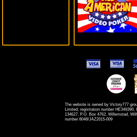
Gamer***
The website is owned by Victory777 gro
Limited, registration number HE349390, 
134627, P.O. Box 4762, Willemstad, Wil
number 8048/JAZ2015-009