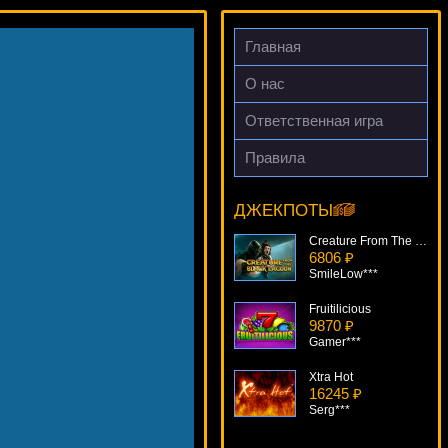
Главная
О нас
Ответственная игра
Правила
Mystic Dreams
19627 ₽
number***
ДЖЕКПОТЫ
Creature From The Black Lagoon
6806 ₽
SmileLow***
Fruitilicious
9870 ₽
Gamer***
Xtra Hot
16245 ₽
Serg***
Super Joker VIP