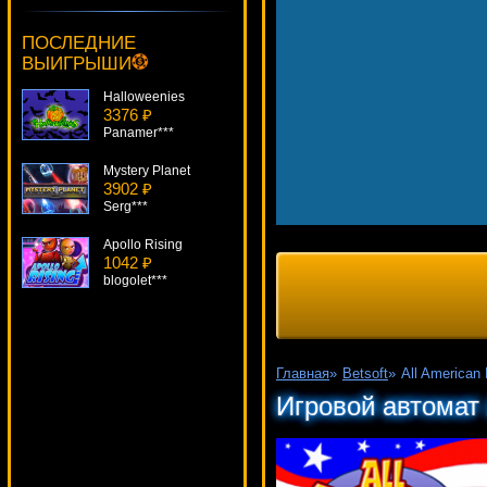
Crusade Of Fortune
4431 ₽
ПОСЛЕДНИЕ
Lucy***
ВЫИГРЫШИ
Halloweenies
3376 ₽
Panamer***
Mystery Planet
3902 ₽
Serg***
Apollo Rising
1042 ₽
blogolet***
Mosquitozzz
4811 ₽
Egoistik***
Главная
»
Betsoft
»
All American
Birds!
Игровой автомат 
2733 ₽
number***
Gemscapades
4578 ₽