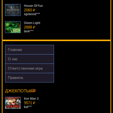
House Of Fun
2060 ₽
sgvwood***
Green Light
2888 ₽
tank***
Groovy 60s
1821 ₽
Lucy***
Главная
Bigfoot
О нас
3951 ₽
aleg***
Ответственная игра
Triple Magic
Правила
3894 ₽
Apollo Rising
number***
5881 ₽
beautif***
ДЖЕКПОТЫ
Iron Man 3
9571 ₽
kat***