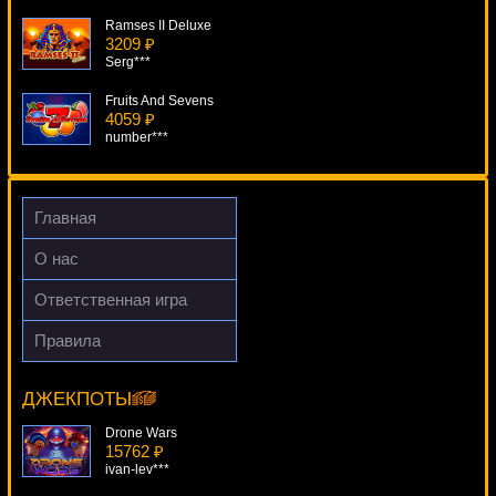
Ramses II Deluxe
3209 ₽
Serg***
Fruits And Sevens
4059 ₽
number***
Dragon Kingdom
3364 ₽
kat***
Главная
Atlantis Queen
О нас
2521 ₽
beautif***
Ответственная игра
Aloha Cluster Pays
Правила
3582 ₽
Tomb Raider
Deni***
6760 ₽
beautif***
ДЖЕКПОТЫ
Drone Wars
15762 ₽
ivan-lev***