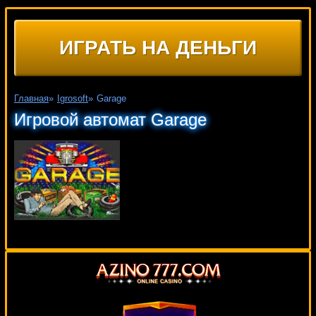
ИГРАТЬ НА ДЕНЬГИ
Главная
»
Igrosoft
»
Garage
Игровой автомат Garage