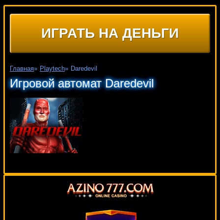
ИГРАТЬ НА ДЕНЬГИ
Главная
»
Playtech
»
Daredevil
Игровой автомат Daredevil