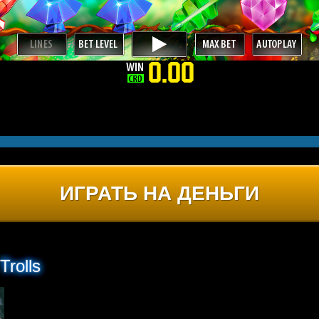
ИГРАТЬ НА ДЕНЬГИ
rolls