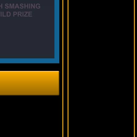
9438 ₽
Root77***
Enchanted Mermaid
13603 ₽
drink***
Secrets Of The Amazon
10753 ₽
mgarkunov***