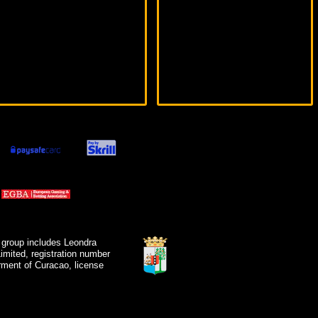
 group includes Leondra
mited, registration number
ment of Curacao, license