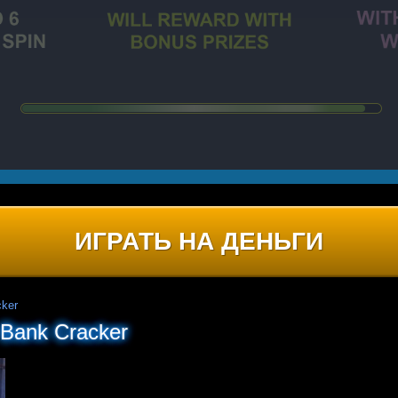
ИГРАТЬ НА ДЕНЬГИ
cker
Bank Cracker