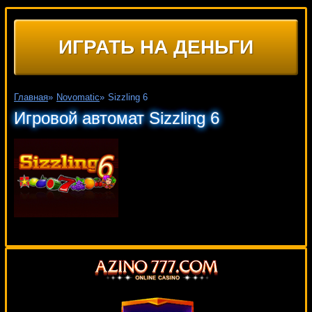
ИГРАТЬ НА ДЕНЬГИ
Главная
»
Novomatic
»
Sizzling 6
Игровой автомат Sizzling 6