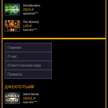
Ghostbusters
2824 ₽
sgvwood***
The Mummy
149 ₽
ivan-lev***
Trolls
857 ₽
Egoistik***
Главная
Frankie Dettori's Magic Seven
О нас
1066 ₽
Panamer***
Ответственная игра
Caribbean Stud Professional Series
Правила
1195 ₽
Cyber Stud Poker
turen***
15178 ₽
beautif***
ДЖЕКПОТЫ
Silent Movie
16431 ₽
ivan-lev***