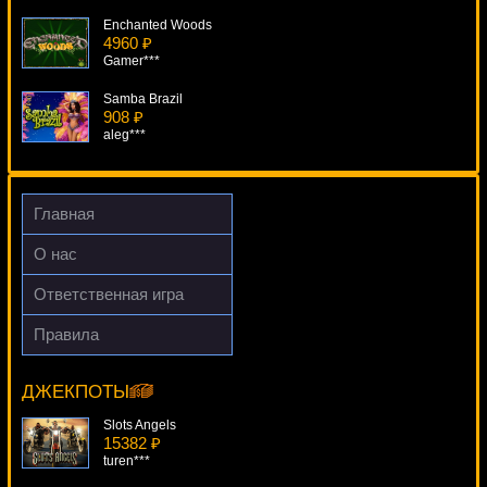
Enchanted Woods
4960 ₽
Gamer***
Samba Brazil
908 ₽
aleg***
Magic Princess
4963 ₽
Cteb***
Главная
Deuces Wild
О нас
3470 ₽
tank***
Ответственная игра
A Christmas Carol
Правила
3966 ₽
Neptunes Kingdom
DenisVS***
9955 ₽
blogolet***
ДЖЕКПОТЫ
Slots Angels
15382 ₽
turen***