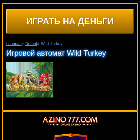
ИГРАТЬ НА ДЕНЬГИ
Главная
»
Netent
»
Wild Turkey
Игровой автомат Wild Turkey