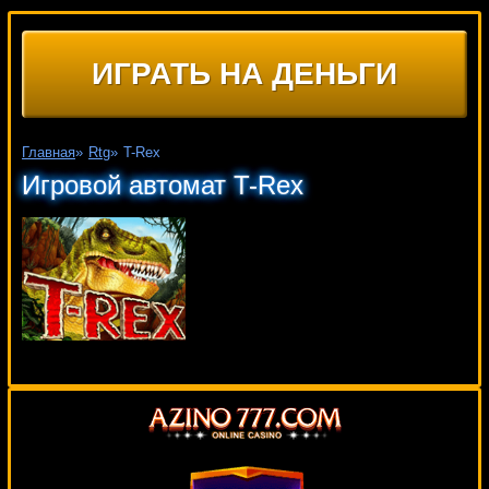
ИГРАТЬ НА ДЕНЬГИ
Главная
»
Rtg
»
T-Rex
Игровой автомат T-Rex