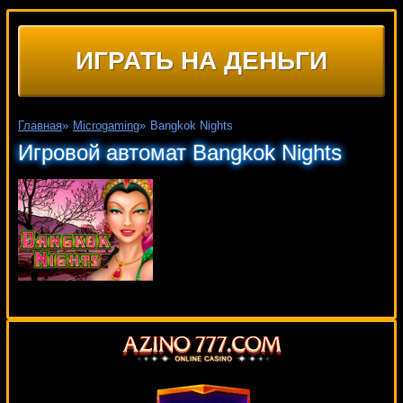
ИГРАТЬ НА ДЕНЬГИ
Главная
»
Microgaming
»
Bangkok Nights
Игровой автомат Bangkok Nights