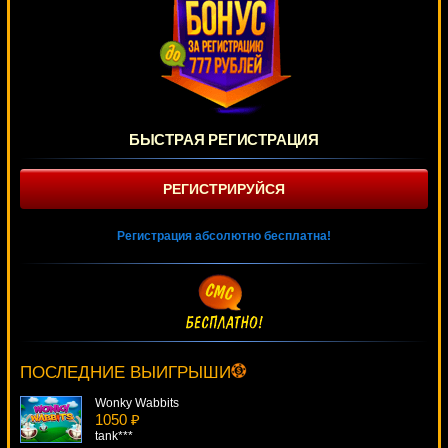
БЫСТРАЯ РЕГИСТРАЦИЯ
РЕГИСТРИРУЙСЯ
Регистрация абсолютно бесплатна!
Garage
4553 ₽
tank***
ПОСЛЕДНИЕ ВЫИГРЫШИ
Wonky Wabbits
1050 ₽
tank***