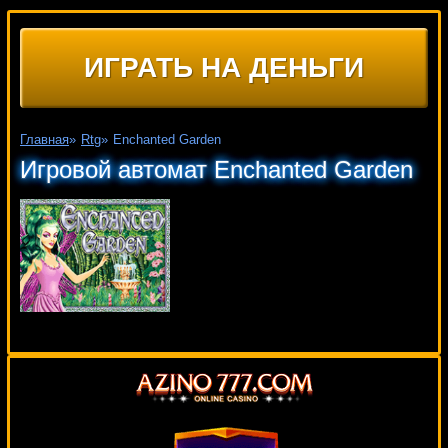
ИГРАТЬ НА ДЕНЬГИ
Главная
»
Rtg
»
Enchanted Garden
Игровой автомат Enchanted Garden