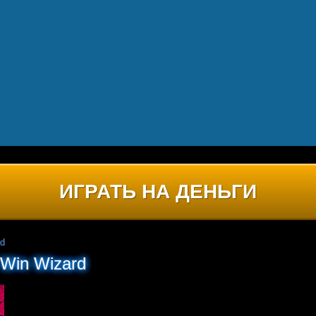
ИГРАТЬ НА ДЕНЬГИ
rd
 Win Wizard