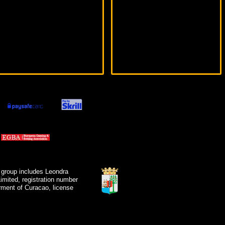
 group includes Leondra
mited, registration number
ment of Curacao, license