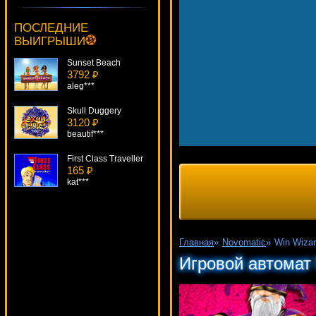
Fantasini: Master Of Mystery
275 ₽
ПОСЛЕДНИЕ
Root77***
ВЫИГРЫШИ
Sunset Beach
3792 ₽
aleg***
Skull Duggery
3120 ₽
beautif***
First Class Traveller
165 ₽
kat***
Robinson
592 ₽
tank***
Главная
»
Novomatic
»
Win Wiza
Lucky Witch
Игровой автомат
3099 ₽
Deni***
Sparks
2834 ₽