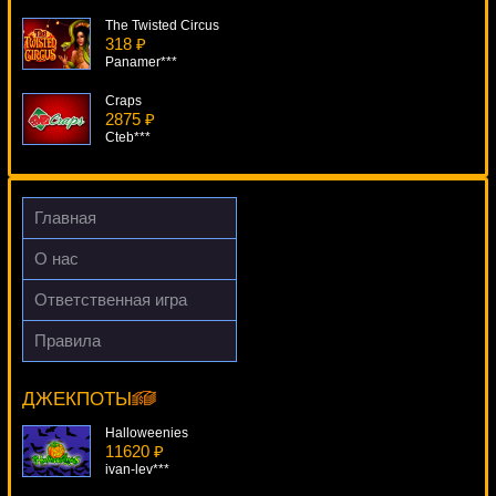
The Twisted Circus
318 ₽
Panamer***
Craps
2875 ₽
Cteb***
Secret Code
111 ₽
Egoistik***
Главная
Age Of Discovery
О нас
1648 ₽
alex***
Ответственная игра
Hexaline
Правила
3382 ₽
Sharky
aleg***
12398 ₽
drink***
ДЖЕКПОТЫ
Halloweenies
11620 ₽
ivan-lev***