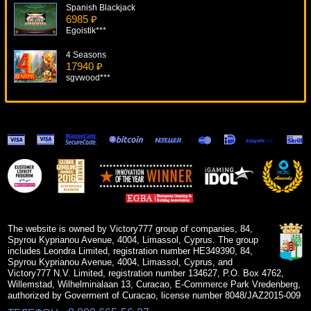
Spanish Blackjack
6985 ₽
Egoistik***
4 Seasons
17940 ₽
sgvwood***
Rhyming Reels - Jack And Jill
12157 ₽
blogolet***
Tycoons
19834 ₽
blogolet***
Under The Sea
14176 ₽
loto***
The website is owned by Victory777 group of companies, 84,
Spyrou Kyprianou Avenue, 4004, Limassol, Cyprus. The group
includes Leondra Limited, registration number HE349390, 84,
Spyrou Kyprianou Avenue, 4004, Limassol, Cyprus, and
Victory777 N.V. Limited, registration number 134627, P.O. Box 4762,
Willemstad, Wilhelminalaan 13, Curacao, E-Commerce Park Vredenberg,
authorized by Goverment of Curacao, license number 8048/JAZ2015-009