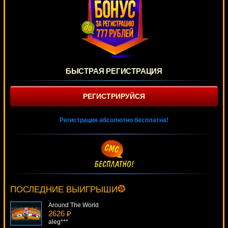
БЫСТРАЯ РЕГИСТРАЦИЯ
РЕГИСТРИРУЙСЯ
Регистрация абсолютно бесплатна!
Crazy Monkey
2902 ₽
Panamer***
ПОСЛЕДНИЕ ВЫИГРЫШИ
Around The World
2626 ₽
aleg***