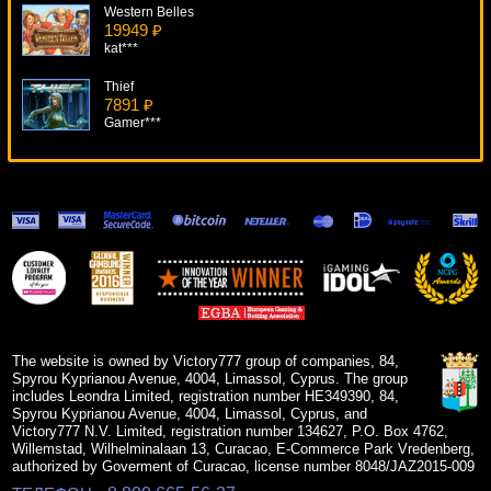
Western Belles
19949 ₽
kat***
Thief
7891 ₽
Gamer***
Geisha Wonders
17548 ₽
ivan-lev***
Rex
11751 ₽
alex***
Offside And Seek
13794 ₽
Deni***
The website is owned by Victory777 group of companies, 84,
Spyrou Kyprianou Avenue, 4004, Limassol, Cyprus. The group
includes Leondra Limited, registration number HE349390, 84,
Spyrou Kyprianou Avenue, 4004, Limassol, Cyprus, and
Victory777 N.V. Limited, registration number 134627, P.O. Box 4762,
Willemstad, Wilhelminalaan 13, Curacao, E-Commerce Park Vredenberg,
authorized by Goverment of Curacao, license number 8048/JAZ2015-009