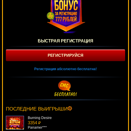
БЫСТРАЯ РЕГИСТРАЦИЯ
РЕГИСТРИРУЙСЯ
Регистрация абсолютно бесплатна!
Ramesses Riches
4258 ₽
aleg***
ПОСЛЕДНИЕ ВЫИГРЫШИ
Burning Desire
3354 ₽
Panamer***