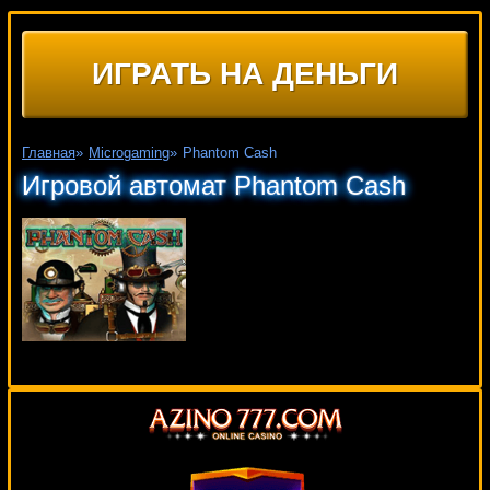
ИГРАТЬ НА ДЕНЬГИ
Главная
»
Microgaming
»
Phantom Cash
Игровой автомат Phantom Cash