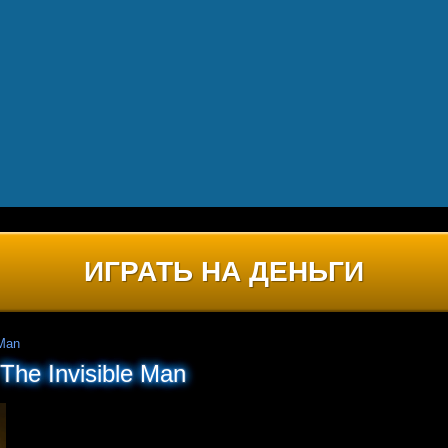
ИГРАТЬ НА ДЕНЬГИ
 Man
The Invisible Man