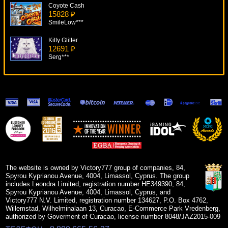
Coyote Cash
15828 ₽
SmileLow***
Kitty Glitter
12691 ₽
Serg***
Neon Staxx
16150 ₽
Root77***
Книжки
9375 ₽
loto***
Joker Poker
19042 ₽
number***
The website is owned by Victory777 group of companies, 84,
Spyrou Kyprianou Avenue, 4004, Limassol, Cyprus. The group
includes Leondra Limited, registration number HE349390, 84,
Spyrou Kyprianou Avenue, 4004, Limassol, Cyprus, and
Victory777 N.V. Limited, registration number 134627, P.O. Box 4762,
Willemstad, Wilhelminalaan 13, Curacao, E-Commerce Park Vredenberg,
authorized by Goverment of Curacao, license number 8048/JAZ2015-009