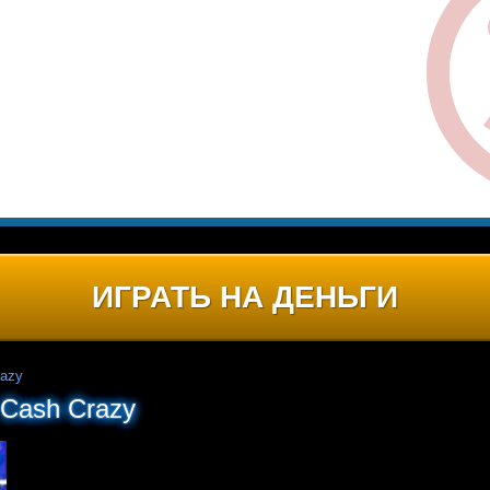
ИГРАТЬ НА ДЕНЬГИ
razy
 Cash Crazy