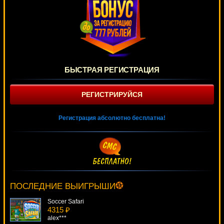
БЫСТРАЯ РЕГИСТРАЦИЯ
РЕГИСТРИРУЙСЯ
Регистрация абсолютно бесплатна!
Wings Of Gold
900 ₽
alex***
ПОСЛЕДНИЕ ВЫИГРЫШИ
Soccer Safari
4315 ₽
alex***