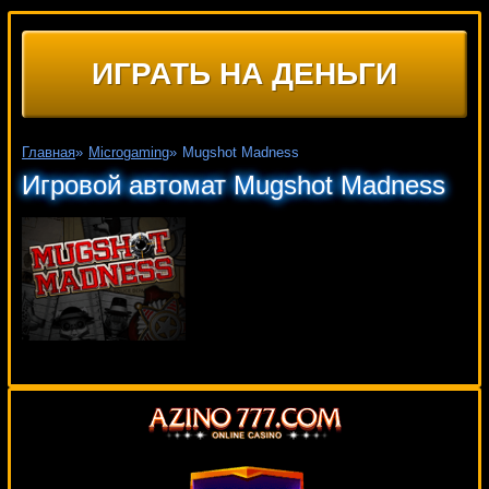
ИГРАТЬ НА ДЕНЬГИ
Главная
»
Microgaming
»
Mugshot Madness
Игровой автомат Mugshot Madness