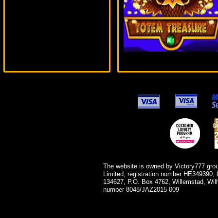
The website is owned by Victory777 gro
Limited, registration number HE349390, 
134627, P.O. Box 4762, Willemstad, Wil
number 8048/JAZ2015-009