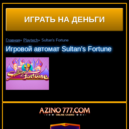
ИГРАТЬ НА ДЕНЬГИ
Главная
»
Playtech
»
Sultan's Fortune
Игровой автомат Sultan’s Fortune