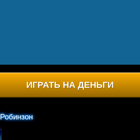
ИГРАТЬ НА ДЕНЬГИ
 Робинзон