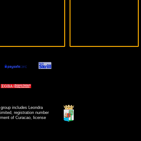
 group includes Leondra
mited, registration number
ment of Curacao, license