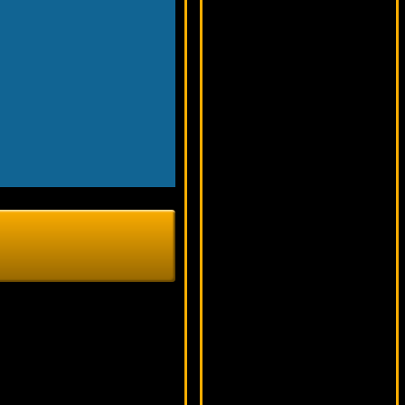
8024 ₽
Panamer***
Lucky Panda
19870 ₽
SmileLow***
Nordic Heroes
19824 ₽
turen***