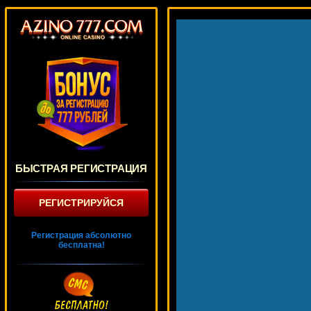
БЫСТРАЯ РЕГИСТРАЦИЯ
РЕГИСТРИРУЙСЯ
Регистрация абсолютно
бесплатна!