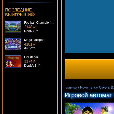
Drive: Multiplier Mayhem
4486 ₽
ПОСЛЕДНИЕ
Serg***
ВЫИГРЫШИ
Football Champions Cup
2148 ₽
Root77***
Mega Jackpot
4181 ₽
drink***
Firestarter
1174 ₽
DenisVS***
Shooting Stars
3752 ₽
beautif***
Главная
»
Novomatic
»
Oliver's B
Ninja's Path
Игровой автомат O
130 ₽
aleg***
Jackpot Crown
2026 ₽